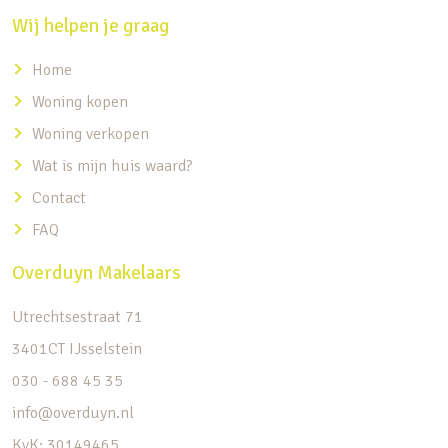
Wij helpen je graag
Home
Woning kopen
Woning verkopen
Wat is mijn huis waard?
Contact
FAQ
Overduyn Makelaars
Utrechtsestraat 71
3401CT IJsselstein
030 - 688 45 35
info@overduyn.nl
KvK: 30149465