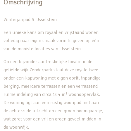
Omschrijving
Winterjanpad 5 IJsselstein
Een unieke kans om royaal en vrijstaand wonen
volledig naar eigen smaak vorm te geven op één
van de mooiste locaties van IJsselstein
Op een bijzonder aantrekkelijke locatie in de
geliefde wijk Zenderpark staat deze royale twee-
onder-een-kapwoning met eigen oprit, inpandige
berging, meerdere terrassen en een verrassend
ruime indeling van circa 164 m² woonoppervlak.
De woning ligt aan een rustig woonpad met aan
de achterzijde uitzicht op een groen boomgaardje,
wat zorgt voor een vrij en groen gevoel midden in
de woonwijk.