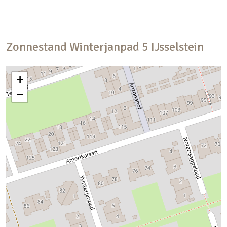
Zonnestand
Winterjanpad
5
IJsselstein
+
−