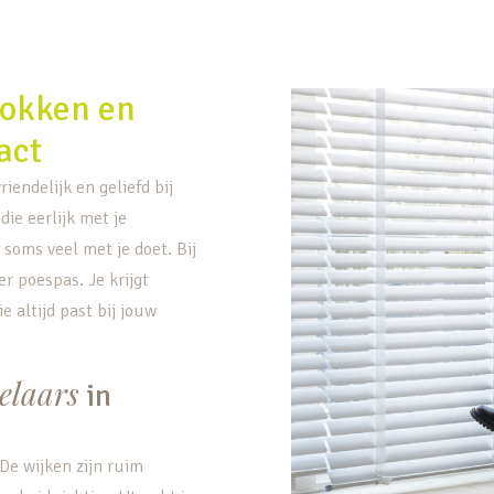
rokken en
act
iendelijk en geliefd bij
die eerlijk met je
soms veel met je doet. Bij
r poespas. Je krijgt
e altijd past bij jouw
elaars
in
De wijken zijn ruim