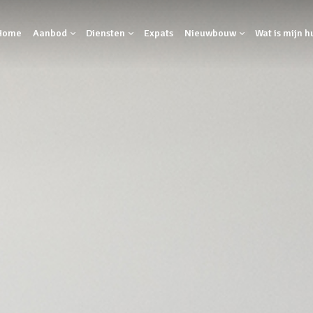
Home
Aanbod
Diensten
Expats
Nieuwbouw
Wat is mijn h