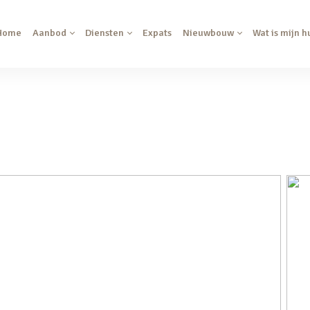
Home
Aanbod
Diensten
Expats
Nieuwbouw
Wat is mijn h