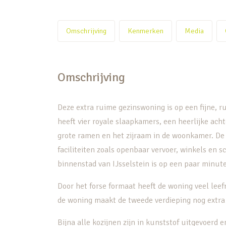
Omschrijving
Kenmerken
Media
Omschrijving
Deze extra ruime gezinswoning is op een fijne, r
heeft vier royale slaapkamers, een heerlijke acht
grote ramen en het zijraam in de woonkamer. De lo
faciliteiten zoals openbaar vervoer, winkels en s
binnenstad van IJsselstein is op een paar minute
Door het forse formaat heeft de woning veel leef
de woning maakt de tweede verdieping nog extra 
Bijna alle kozijnen zijn in kunststof uitgevoerd