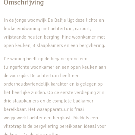
Omschrijving
In de jonge woonwijk De Balije ligt deze lichte en
leuke eindwoning met achtertuin, carport,
vrijstaande houten berging, fijne woonkamer met
open keuken, 3 slaapkamers en een bergvliering.
De woning heeft op de begane grond een
tuingerichte woonkamer en een open keuken aan
de voorzijde. De achtertuin heeft een
onderhoudsvriendelijk karakter en is gelegen op
het heerlijke zuiden. Op de eerste verdieping zijn
drie slaapkamers en de complete badkamer
bereikbaar. Het wasapparatuur is fraai
weggewerkt achter een bergkast. Middels een
vlizotrap is de bergvliering bereikbaar, ideaal voor
de kerst- / vakantiespullen.