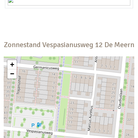
Zonnestand
Vespasianusweg
12
De Meern
+
−