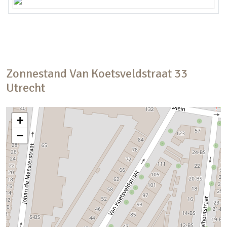
Zonnestand
Van Koetsveldstraat
33
Utrecht
+
−