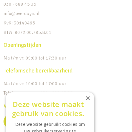
030 - 688 45 35
info@overduyn.nl
KvK: 30149465
BTW: 8072.00.785.B.01
Openingstijden
Ma t/m vr: 09:00 tot 17:30 uur
Telefonische bereikbaarheid
Ma t/m vr: 10:00 tot 17:00 uur
Telefoonnummer: 030 - 688 45 35
×
Deze website maakt
Volg ons op de socials
gebruik van cookies.
Deze website gebruikt cookies om
uw gebruikerservaring te