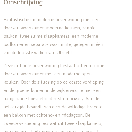
Omschrijving
Fantastische en moderne bovenwoning met een
doorzon woonkamer, moderne keuken, zonnig
balkon, twee ruime slaapkamers, een moderne
badkamer en separate wasruimte, gelegen in één
van de leukste wijken van Utrecht.
Deze dubbele bovenwoning bestaat uit een ruime
doorzon woonkamer met een moderne open
keuken. Door de situering op de eerste verdieping
en de groene bomen in de wijk ervaar je hier een
aangename hoeveelheid rust en privacy. Aan de
achterzijde bevindt zich over de volledige breedte
een balkon met ochtend- en middagzon. De
tweede verdieping bestaat uit twee slaapkamers,
een moderne badkamer en een separate was- /