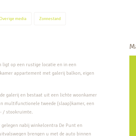
Overige media
Zonnestand
Ma
ligt op een rustige locatie en in een
kamer appartement met galerij balkon, eigen
de galerij en bestaat uit een lichte woonkamer
n multifunctionele tweede (slaap)kamer, een
 / stookruimte.
ig gelegen nabij winkelcentra De Punt en
 uitvalswegen brengen u met de auto binnen