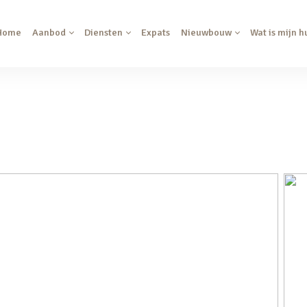
Home
Aanbod
Diensten
Expats
Nieuwbouw
Wat is mijn h