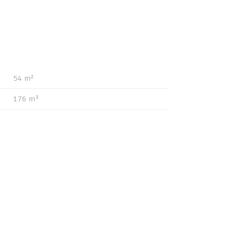
54 m²
176 m³