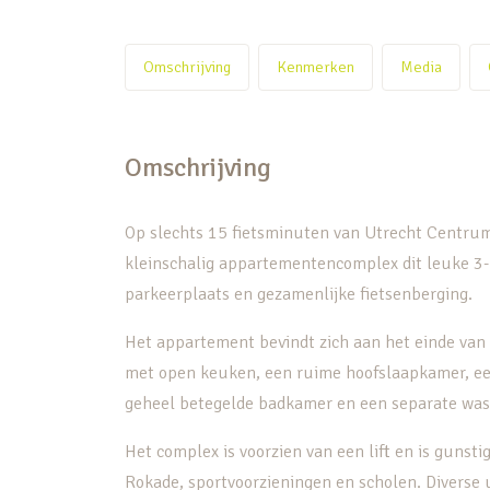
Omschrijving
Kenmerken
Media
Omschrijving
Op slechts 15 fietsminuten van Utrecht Centrum 
kleinschalig appartementencomplex dit leuke 3-
parkeerplaats en gezamenlijke fietsenberging.
Het appartement bevindt zich aan het einde van 
met open keuken, een ruime hoofslaapkamer, ee
geheel betegelde badkamer en een separate was-
Het complex is voorzien van een lift en is gunst
Rokade, sportvoorzieningen en scholen. Diverse