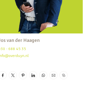
Jos van der Haagen
030 - 688 45 35
info@overduyn.nl