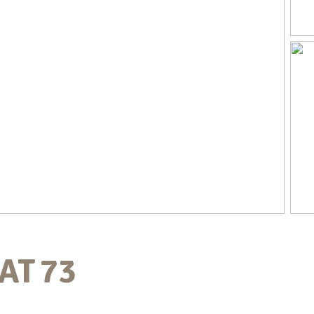
AT
73