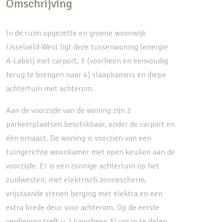
Omschrijving
In de ruim opgezette en groene woonwijk
IJsselveld-West ligt deze tussenwoning (energie
A-Label) met carport, 3 (voorheen en eenvoudig
terug te brengen naar 4) slaapkamers en diepe
achtertuin met achterom.
Aan de voorzijde van de woning zijn 2
parkeerplaatsen beschikbaar, onder de carport en
één ernaast. De woning is voorzien van een
tuingerichte woonkamer met open keuken aan de
voorzijde. Er is een zonnige achtertuin op het
zuidwesten, met elektrisch zonnescherm,
vrijstaande stenen berging met elektra en een
extra brede deur voor achterom. Op de eerste
verdieping treft u 2 (voorheen 3) vrij in te delen