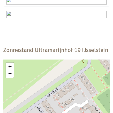
Zonnestand
Ultramarijnhof
19
IJsselstein
+
−