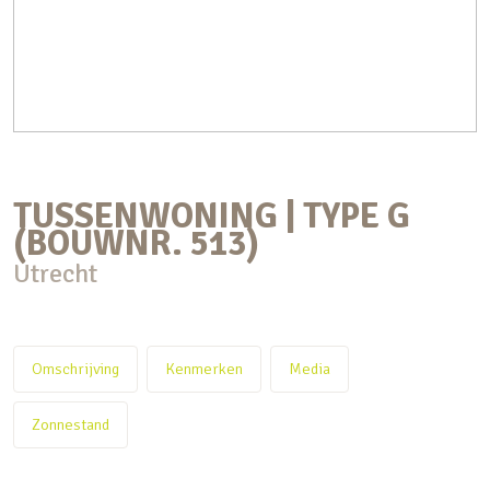
TUSSENWONING | TYPE G
(BOUWNR. 513)
Utrecht
Omschrijving
Kenmerken
Media
Zonnestand