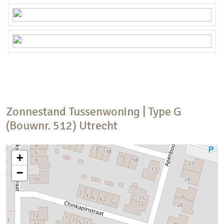
Zonnestand
Tussenwoning | Type G
(Bouwnr. 512)
Utrecht
+
−