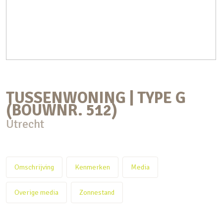
TUSSENWONING | TYPE G
(BOUWNR. 512)
Utrecht
Omschrijving
Kenmerken
Media
Overige media
Zonnestand