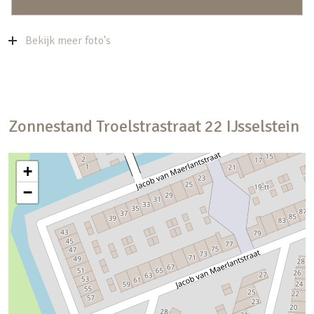
Bekijk meer foto's
Zonnestand
Troelstrastraat
22
IJsselstein
+
−