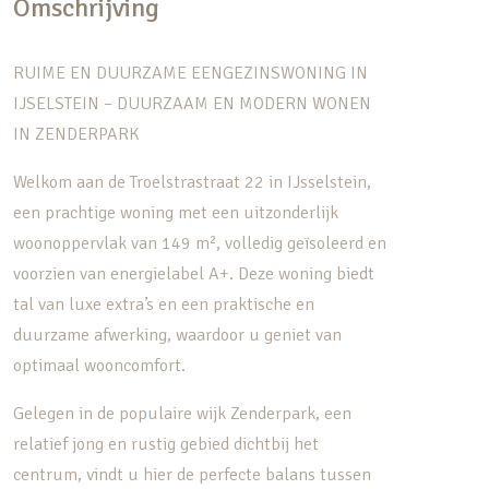
Omschrijving
RUIME EN DUURZAME EENGEZINSWONING IN
IJSELSTEIN – DUURZAAM EN MODERN WONEN
IN ZENDERPARK
Welkom aan de Troelstrastraat 22 in IJsselstein,
een prachtige woning met een uitzonderlijk
woonoppervlak van 149 m², volledig geïsoleerd en
voorzien van energielabel A+. Deze woning biedt
tal van luxe extra’s en een praktische en
duurzame afwerking, waardoor u geniet van
optimaal wooncomfort.
Gelegen in de populaire wijk Zenderpark, een
relatief jong en rustig gebied dichtbij het
centrum, vindt u hier de perfecte balans tussen