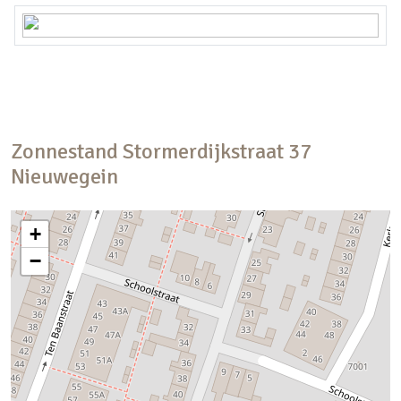
Zonnestand
Stormerdijkstraat
37
Nieuwegein
+
−