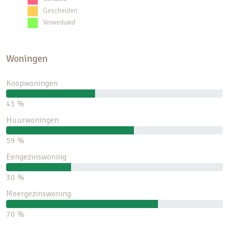
Gescheiden
Verweduwd
Woningen
Koopwoningen
41 %
Huurwoningen
59 %
Eengezinswoning
30 %
Meergezinswoning
70 %