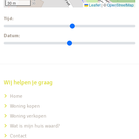
30 m
Leaflet
|
©
OpenStreetMap
Tijd:
Datum:
Wij helpen je graag
Home
Woning kopen
Woning verkopen
Wat is mijn huis waard?
Contact