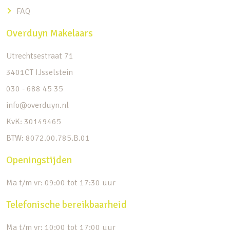
FAQ
Overduyn Makelaars
Utrechtsestraat 71
3401CT IJsselstein
030 - 688 45 35
info@overduyn.nl
KvK: 30149465
BTW: 8072.00.785.B.01
Openingstijden
Ma t/m vr: 09:00 tot 17:30 uur
Telefonische bereikbaarheid
Ma t/m vr: 10:00 tot 17:00 uur