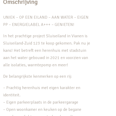
Omschrijving
UNIEK – OP EEN EILAND – AAN WATER – EIGEN
PP – ENERGIELABEL A+++ – GENIETEN!
In het prachtige project Sluiseiland in Vianen is
Sluiseiland-Zuid 123 te koop gekomen. Pak nu je
kans! Het betreft een herenhuis met stadstuin
aan het water gebouwd in 2021 en voorzien van
alle isolaties, warmtepomp en meer!
De belangrijkste kenmerken op een rij:
– Prachtig herenhuis met eigen karakter en
identiteit.
– Eigen parkeerplaats in de parkeergarage
– Open woonkamer en keuken op de begane