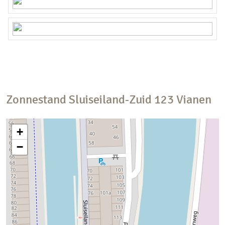
Zonnestand
Sluiseiland-Zuid
123
Vianen
+
−