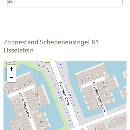
Zonnestand
Schepenensingel
83
IJsselstein
+
−