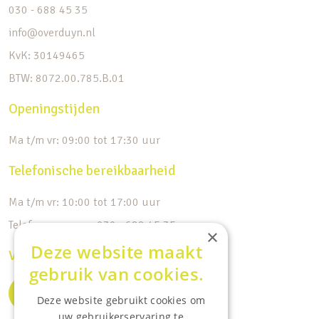
030 - 688 45 35
info@overduyn.nl
KvK: 30149465
BTW: 8072.00.785.B.01
Openingstijden
Ma t/m vr: 09:00 tot 17:30 uur
Telefonische bereikbaarheid
Ma t/m vr: 10:00 tot 17:00 uur
Telefoonnummer: 030 - 688 45 35
×
Deze website maakt
Volg ons op de socials
gebruik van cookies.
Deze website gebruikt cookies om
uw gebruikerservaring te