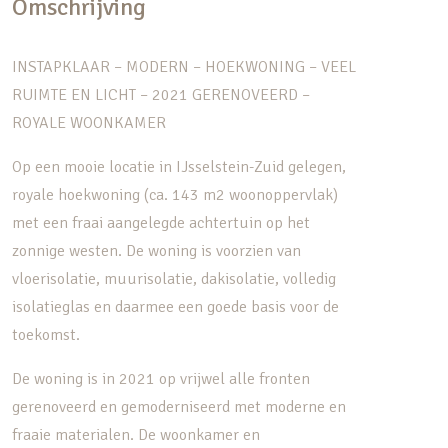
Omschrijving
INSTAPKLAAR – MODERN – HOEKWONING – VEEL
RUIMTE EN LICHT – 2021 GERENOVEERD –
ROYALE WOONKAMER
Op een mooie locatie in IJsselstein-Zuid gelegen,
royale hoekwoning (ca. 143 m2 woonoppervlak)
met een fraai aangelegde achtertuin op het
zonnige westen. De woning is voorzien van
vloerisolatie, muurisolatie, dakisolatie, volledig
isolatieglas en daarmee een goede basis voor de
toekomst.
De woning is in 2021 op vrijwel alle fronten
gerenoveerd en gemoderniseerd met moderne en
fraaie materialen. De woonkamer en