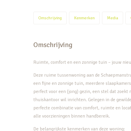
Omschrijving
Kenmerken
Media
Omschrijving
Ruimte, comfort en een zonnige tuin – jouw nie
Deze ruime tussenwoning aan de Schaepmanstraat 
een fijne en zonnige tuin, meerdere slaapkamers
perfect voor een (jong) gezin, een stel dat zoekt
thuiskantoor wil inrichten. Gelegen in de gewild
perfecte combinatie van comfort, ruimte en locatie
alle voorzieningen binnen handbereik.
De belangrijkste kenmerken van deze woning: