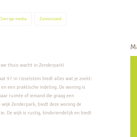
Overige media
Zonnestand
Ma
uwe thuis wacht in Zenderpark!
97 in IJsselstein biedt alles wat je zoekt:
 en een praktische indeling. De woning is
 naar ruimte of iemand die graag een
e wijk Zenderpark, biedt deze woning de
. De wijk is rustig, kindvriendelijk en biedt