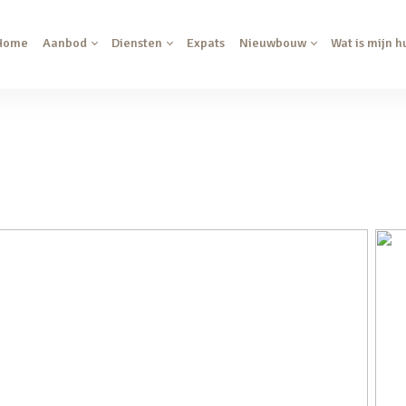
Home
Aanbod
Diensten
Expats
Nieuwbouw
Wat is mijn h