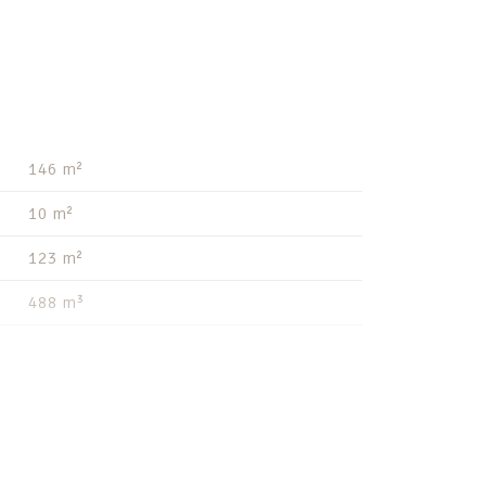
146 m²
10 m²
123 m²
488 m³