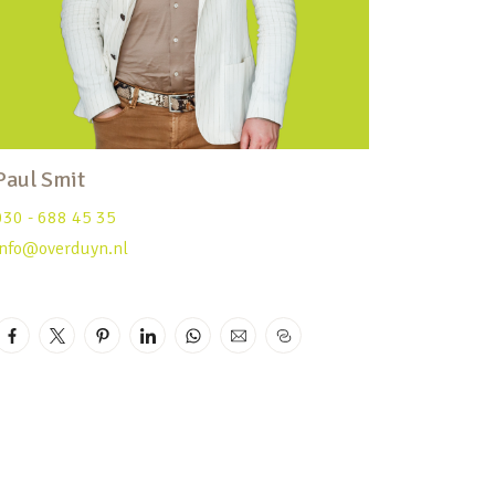
Paul Smit
030 - 688 45 35
info@overduyn.nl