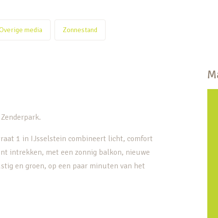
Overige media
Zonnestand
Ma
n Zenderpark.
at 1 in IJsselstein combineert licht, comfort
kunt intrekken, met een zonnig balkon, nieuwe
stig en groen, op een paar minuten van het