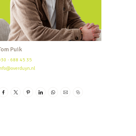
Tom Puik
030 - 688 45 35
info@overduyn.nl