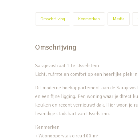
Omschrijving
Kenmerken
Media
Omschrijving
Sarajevostraat 1 te IJsselstein
Licht, ruimte en comfort op een heerlijke plek i
Dit moderne hoekappartement aan de Sarajevostra
en een fijne ligging. Een woning waar je direct 
keuken en recent vernieuwd dak. Hier woon je ru
levendige stadshart van IJsselstein.
Kenmerken
• Woonoppervlak circa 100 m²