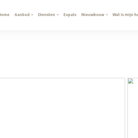
Home
Aanbod
Diensten
Expats
Nieuwbouw
Wat is mijn h