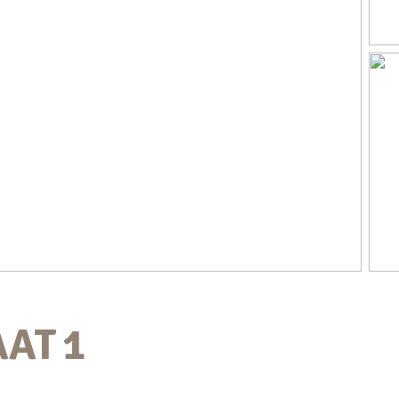
AAT
1