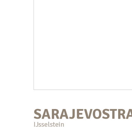
SARAJEVOSTR
IJsselstein