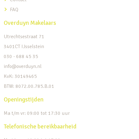
FAQ
Overduyn Makelaars
Utrechtsestraat 71
3401CT IJsselstein
030 - 688 45 35
info@overduyn.nl
KvK: 30149465
BTW: 8072.00.785.B.01
Openingstijden
Ma t/m vr: 09:00 tot 17:30 uur
Telefonische bereikbaarheid