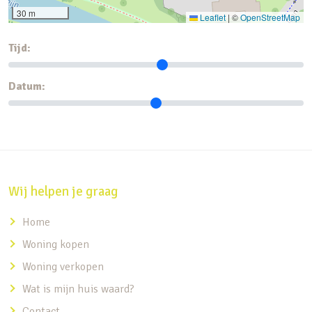
30 m
Leaflet
|
©
OpenStreetMap
Tijd:
Datum:
Wij helpen je graag
Home
Woning kopen
Woning verkopen
Wat is mijn huis waard?
Contact