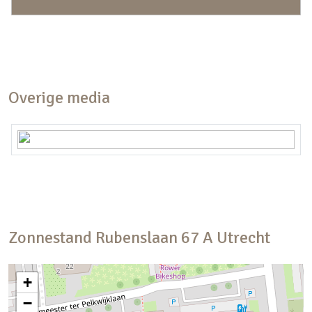
Overige media
Zonnestand
Rubenslaan
67
A
Utrecht
+
−