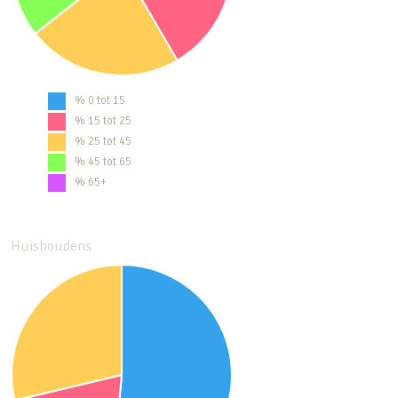
% 0 tot 15
% 15 tot 25
% 25 tot 45
% 45 tot 65
% 65+
Huishoudens