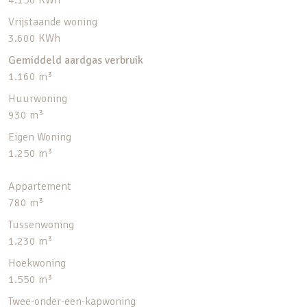
4.150 KWh
Vrijstaande woning
3.600 KWh
Gemiddeld aardgas verbruik
1.160 m³
Huurwoning
930 m³
Eigen Woning
1.250 m³
Appartement
780 m³
Tussenwoning
1.230 m³
Hoekwoning
1.550 m³
Twee-onder-een-kapwoning