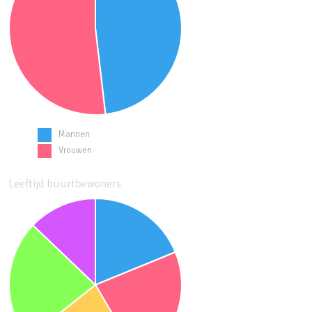
Mannen
Vrouwen
Leeftijd buurtbewoners