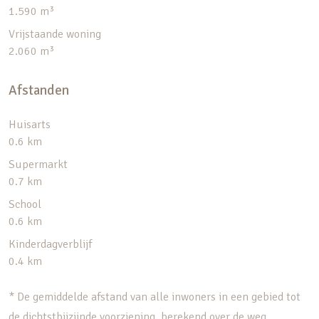
1.590 m³
Vrijstaande woning
2.060 m³
Afstanden
Huisarts
0.6 km
Supermarkt
0.7 km
School
0.6 km
Kinderdagverblijf
0.4 km
* De gemiddelde afstand van alle inwoners in een gebied tot
de dichtstbijzijnde voorziening, berekend over de weg.