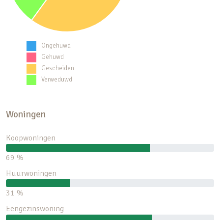
Ongehuwd
Gehuwd
Gescheiden
Verweduwd
Woningen
Koopwoningen
69 %
Huurwoningen
31 %
Eengezinswoning