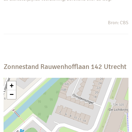
Bron: CBS
Zonnestand
Rauwenhofflaan
142
Utrecht
+
−