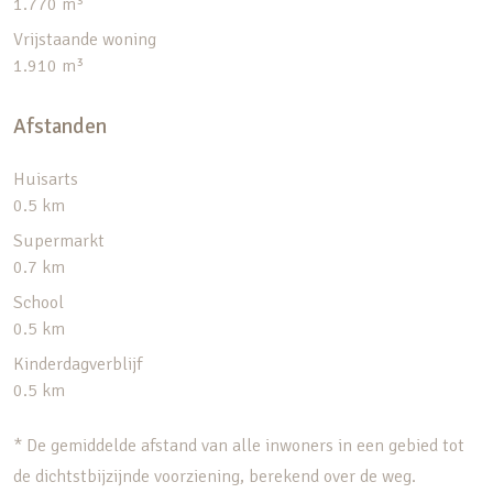
1.770 m³
Vrijstaande woning
1.910 m³
Afstanden
Huisarts
0.5 km
Supermarkt
0.7 km
School
0.5 km
Kinderdagverblijf
0.5 km
* De gemiddelde afstand van alle inwoners in een gebied tot
de dichtstbijzijnde voorziening, berekend over de weg.