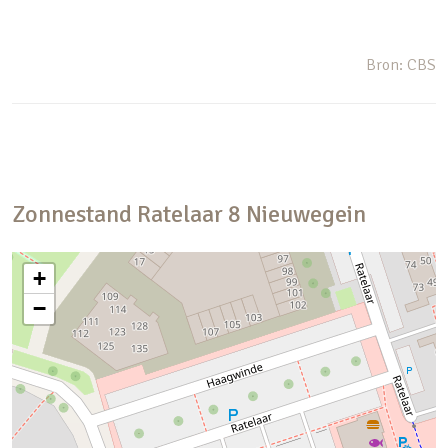
Bron: CBS
Zonnestand
Ratelaar
8
Nieuwegein
+
−