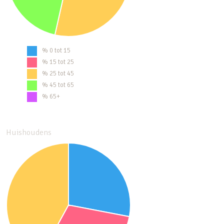
% 0 tot 15
% 15 tot 25
% 25 tot 45
% 45 tot 65
% 65+
Huishoudens