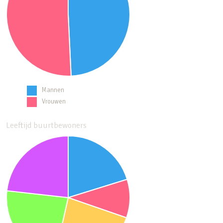
Mannen
Vrouwen
Leeftijd buurtbewoners