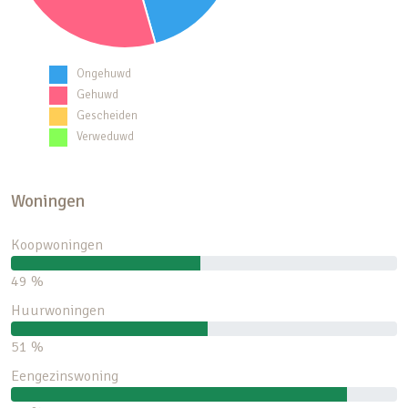
Ongehuwd
Gehuwd
Gescheiden
Verweduwd
Woningen
Koopwoningen
49 %
Huurwoningen
51 %
Eengezinswoning