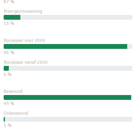
87 %
Meergezinswoning
13 %
Bouwjaar voor 2000
96 %
Bouwjaar vanaf 2000
4 %
Bewoond
99 %
Onbewoond
1 %