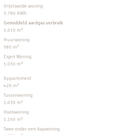
Vrijstaande woning
3.780 KWh
Gemiddeld aardgas verbruik
1.010 m³
Huurwoning
980 m³
Eigen Woning
1.030 m³
Appartement
420 m³
Tussenwoning
1.030 m³
Hoekwoning
1.160 m³
Twee-onder-een-kapwoning