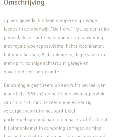
Omschrijving
Op een gewilde, kindvriendelijke en gunstige
locatie in de woonwijk “De Hond” ligt, op een ruim
perceel, deze riante twee-onder-een-kapwoning
met royale woonoppervlakte, lichte woonkamer,
halfopen keuken, 5 slaapkamers, diepe voortuin
met oprit, zonnige achtertuin, garage en
opvallend veel bergruimte.
De woning is gesitueerd op een ruim perceel van
maar liefst 351 m2 en heeft een woonoppervlak
van ruim 186 m2. De zeer diepe en keurig
verzorgde voortuin met oprit biedt
parkeergelegenheid aan minimaal 3 auto’s. Direct
bij binnenkomst in de woning springen de fijne
hoeveelheid lichtinval en het keurige onderhoud