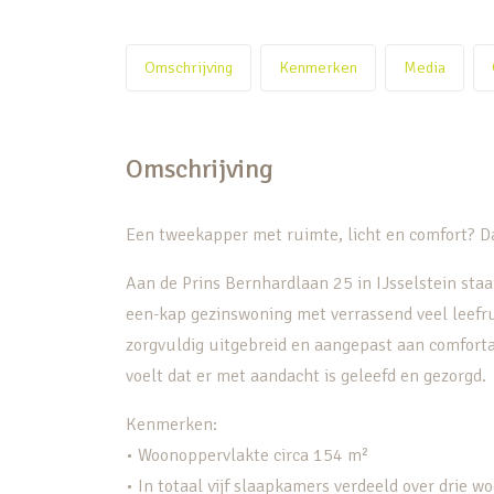
Omschrijving
Kenmerken
Media
Omschrijving
Een tweekapper met ruimte, licht en comfort? Dat
Aan de Prins Bernhardlaan 25 in IJsselstein st
een-kap gezinswoning met verrassend veel leefru
zorgvuldig uitgebreid en aangepast aan comforta
voelt dat er met aandacht is geleefd en gezorgd.
Kenmerken:
• Woonoppervlakte circa 154 m²
• In totaal vijf slaapkamers verdeeld over drie w