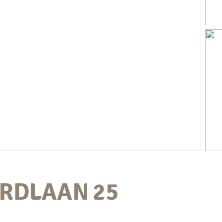
ARDLAAN
25