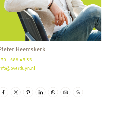
Pieter Heemskerk
030 - 688 45 35
info@overduyn.nl