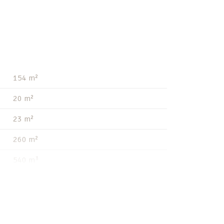
154 m²
20 m²
23 m²
260 m²
540 m³