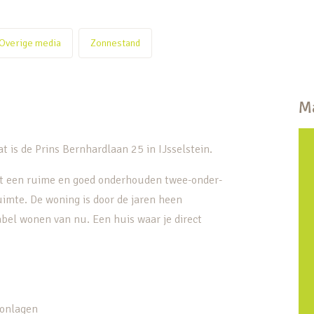
Overige media
Zonnestand
Ma
 is de Prins Bernhardlaan 25 in IJsselstein.
aat een ruime en goed onderhouden twee-onder-
imte. De woning is door de jaren heen
bel wonen van nu. Een huis waar je direct
oonlagen