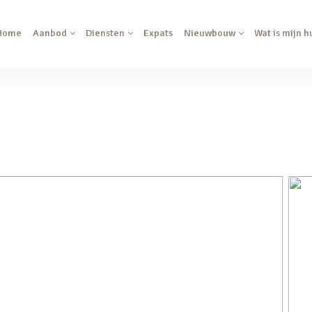
Home
Aanbod
Diensten
Expats
Nieuwbouw
Wat is mijn h