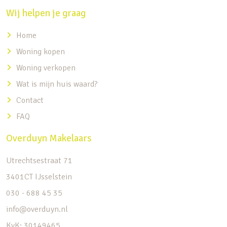
Wij helpen je graag
Home
Woning kopen
Woning verkopen
Wat is mijn huis waard?
Contact
FAQ
Overduyn Makelaars
Utrechtsestraat 71
3401CT IJsselstein
030 - 688 45 35
info@overduyn.nl
KvK: 30149465