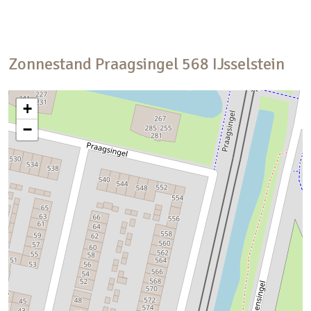
Zonnestand
Praagsingel
568
IJsselstein
+
−