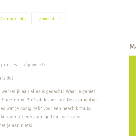
Overige media
Zonnestand
Ma
e puntjes is afgewerkt?
 is dat!
 werkelijk aan alles is gedacht? Waar je geniet
 Planetenhof 5 dé plek voor jou! Deze prachtige
les wat je nodig hebt voor een heerlijk thuis.
euken tot een zonnige tuin, vijf ruime
et je aan niets!