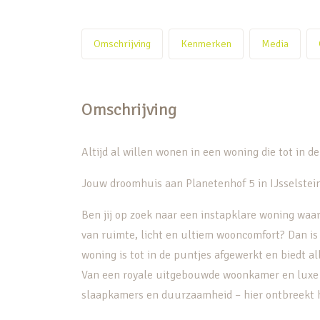
Omschrijving
Kenmerken
Media
Omschrijving
Altijd al willen wonen in een woning die tot in d
Jouw droomhuis aan Planetenhof 5 in IJsselstein
Ben jij op zoek naar een instapklare woning waar
van ruimte, licht en ultiem wooncomfort? Dan is
woning is tot in de puntjes afgewerkt en biedt al
Van een royale uitgebouwde woonkamer en luxe k
slaapkamers en duurzaamheid – hier ontbreekt h