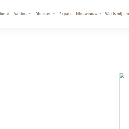
Home
Aanbod
Diensten
Expats
Nieuwbouw
Wat is mijn h