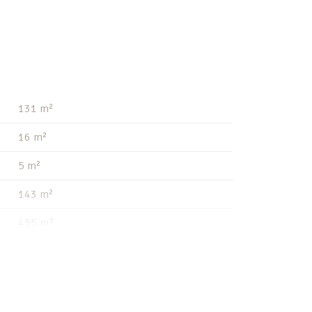
131 m²
16 m²
5 m²
143 m²
455 m³