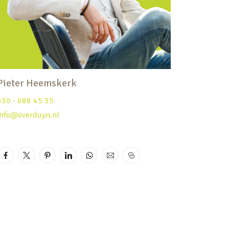
Pieter Heemskerk
030 - 688 45 35
info@overduyn.nl