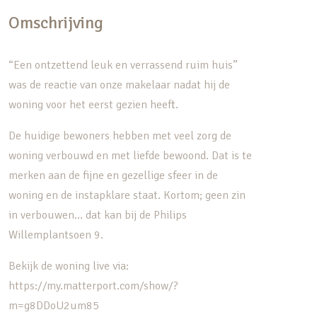
Omschrijving
“Een ontzettend leuk en verrassend ruim huis”
was de reactie van onze makelaar nadat hij de
woning voor het eerst gezien heeft.
De huidige bewoners hebben met veel zorg de
woning verbouwd en met liefde bewoond. Dat is te
merken aan de fijne en gezellige sfeer in de
woning en de instapklare staat. Kortom; geen zin
in verbouwen… dat kan bij de Philips
Willemplantsoen 9.
Bekijk de woning live via:
https://my.matterport.com/show/?
m=g8DDoU2um85