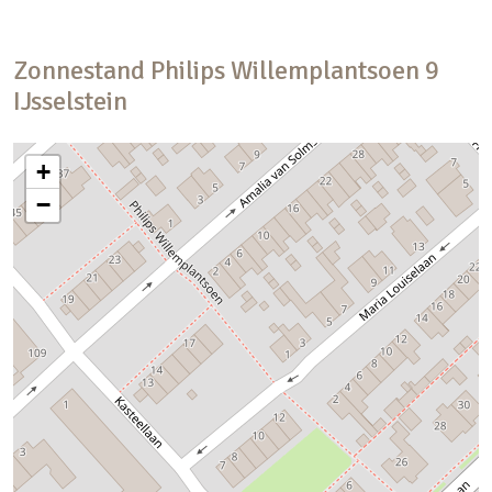
Zonnestand
Philips Willemplantsoen
9
IJsselstein
+
−