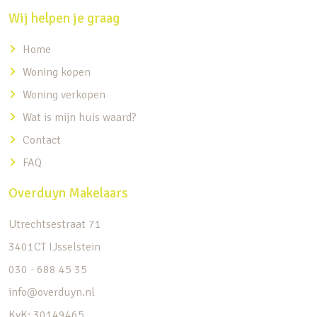
Wij helpen je graag
Home
Woning kopen
Woning verkopen
Wat is mijn huis waard?
Contact
FAQ
Overduyn Makelaars
Utrechtsestraat 71
3401CT IJsselstein
030 - 688 45 35
info@overduyn.nl
KvK: 30149465