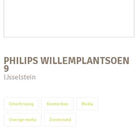
PHILIPS WILLEMPLANTSOEN
9
IJsselstein
Omschrijving
Kenmerken
Media
Overige media
Zonnestand