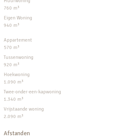
Huurwoning
760 m³
Eigen Woning
940 m³
Appartement
570 m³
Tussenwoning
920 m³
Hoekwoning
1.090 m³
Twee-onder-een-kapwoning
1.340 m³
Vrijstaande woning
2.090 m³
Afstanden