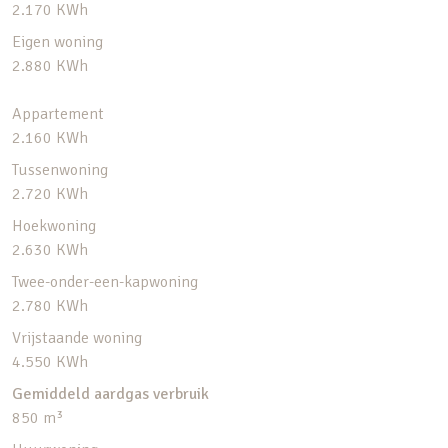
2.170 KWh
Eigen woning
2.880 KWh
Appartement
2.160 KWh
Tussenwoning
2.720 KWh
Hoekwoning
2.630 KWh
Twee-onder-een-kapwoning
2.780 KWh
Vrijstaande woning
4.550 KWh
Gemiddeld aardgas verbruik
850 m³