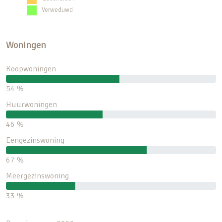
Verweduwd
Woningen
Koopwoningen
54 %
Huurwoningen
46 %
Eengezinswoning
67 %
Meergezinswoning
33 %