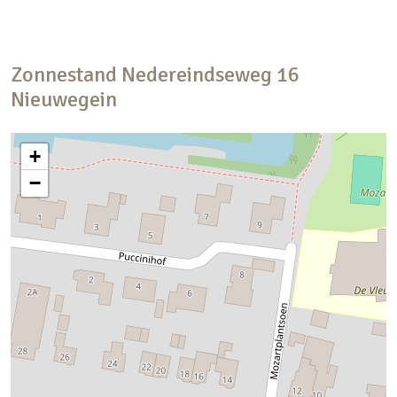
Zonnestand
Nedereindseweg
16
Nieuwegein
+
−