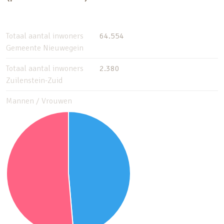
Totaal aantal inwoners
64.554
Gemeente Nieuwegein
Totaal aantal inwoners
2.380
Zuilenstein-Zuid
Mannen / Vrouwen