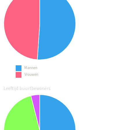
Mannen
Vrouwen
Leeftijd buurtbewoners