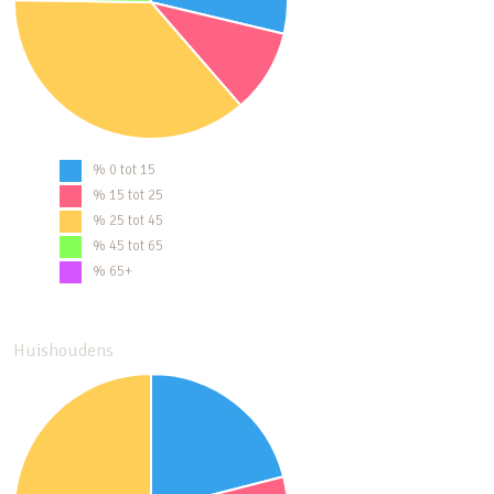
% 0 tot 15
% 15 tot 25
% 25 tot 45
% 45 tot 65
% 65+
Huishoudens