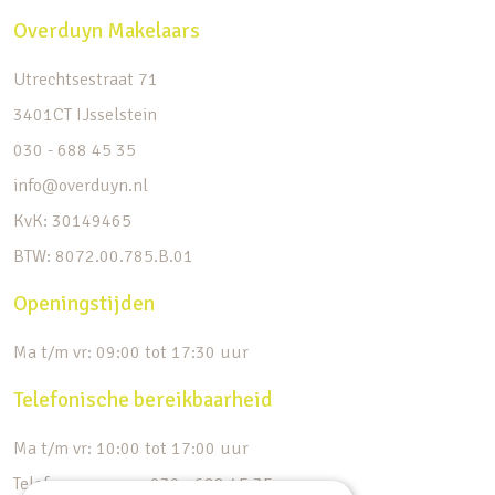
Overduyn Makelaars
Utrechtsestraat 71
3401CT IJsselstein
030 - 688 45 35
info@overduyn.nl
KvK: 30149465
BTW: 8072.00.785.B.01
Openingstijden
Ma t/m vr: 09:00 tot 17:30 uur
Telefonische bereikbaarheid
Ma t/m vr: 10:00 tot 17:00 uur
Telefoonnummer: 030 - 688 45 35