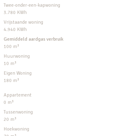
Twee-onder-een-kapwoning
3.780 KWh
Vrijstaande woning
4.940 KWh
Gemiddeld aardgas verbruik
100 m³
Huurwoning
10 m³
Eigen Woning
180 m³
Appartement
0 m³
Tussenwoning
20 m³
Hoekwoning