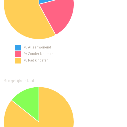
% Alleenwonend
% Zonder kinderen
% Met kinderen
Burgelijke staat