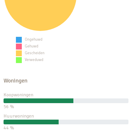
Ongehuwd
Gehuwd
Gescheiden
Verweduwd
Woningen
Koopwoningen
56 %
Huurwoningen
44 %