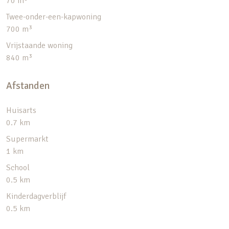
70 m³
Twee-onder-een-kapwoning
700 m³
Vrijstaande woning
840 m³
Afstanden
Huisarts
0.7 km
Supermarkt
1 km
School
0.5 km
Kinderdagverblijf
0.5 km