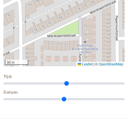
30 m
Leaflet
|
©
OpenStreetMap
Tijd:
Datum: