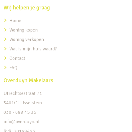
Wij helpen je graag
Home
Woning kopen
Woning verkopen
Wat is mijn huis waard?
Contact
FAQ
Overduyn Makelaars
Utrechtsestraat 71
3401CT IJsselstein
030 - 688 45 35
info@overduyn.nl
KvK: 30149465