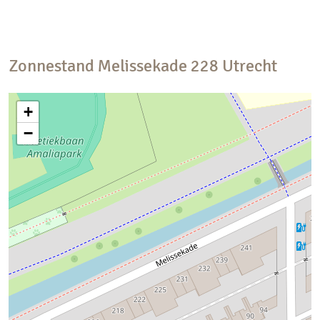
Zonnestand
Melissekade
228
Utrecht
+
−