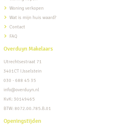
Woning verkopen
Wat is mijn huis waard?
Contact
FAQ
Overduyn Makelaars
Utrechtsestraat 71
3401CT IJsselstein
030 - 688 45 35
info@overduyn.nl
KvK: 30149465
BTW: 8072.00.785.B.01
Openingstijden