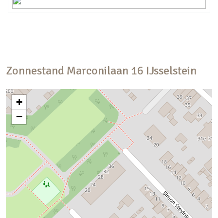
Zonnestand
Marconilaan
16
IJsselstein
+
−