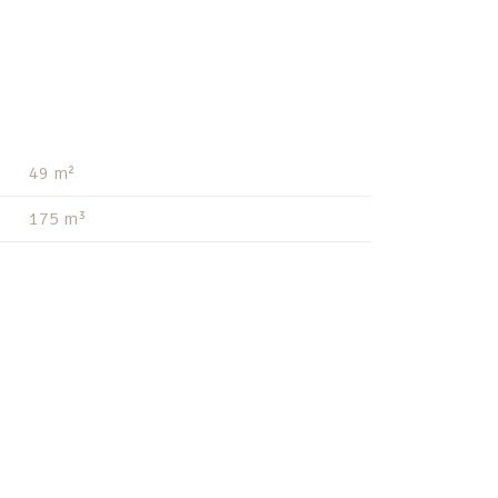
49 m²
175 m³