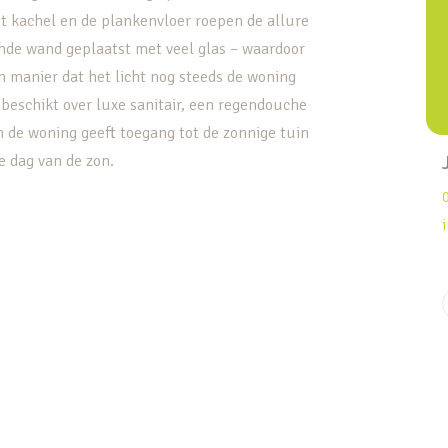
t kachel en de plankenvloer roepen de allure
ende wand geplaatst met veel glas – waardoor
’n manier dat het licht nog steeds de woning
beschikt over luxe sanitair, een regendouche
 de woning geeft toegang tot de zonnige tuin
le dag van de zon.
aatwasser
)