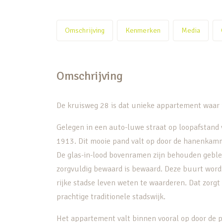
Omschrijving
Kenmerken
Media
Omschrijving
De kruisweg 28 is dat unieke appartement waar 
Gelegen in een auto-luwe straat op loopafstand 
1913. Dit mooie pand valt op door de hanenkam
De glas-in-lood bovenramen zijn behouden geblev
zorgvuldig bewaard is bewaard. Deze buurt word
rijke stadse leven weten te waarderen. Dat zorgt
prachtige traditionele stadswijk.
Het appartement valt binnen vooral op door de pr