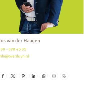
Jos van der Haagen
030 - 688 45 35
info@overduyn.nl