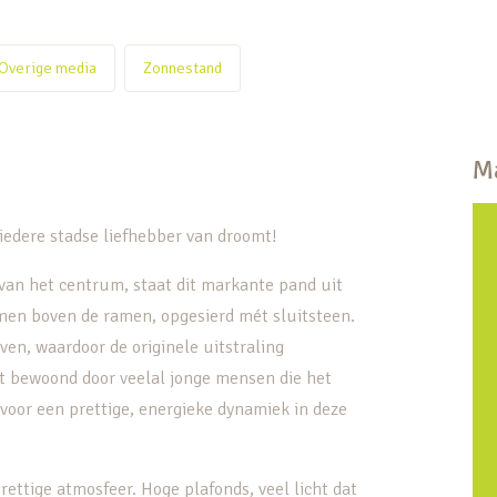
Overige media
Zonnestand
Ma
iedere stadse liefhebber van droomt!
van het centrum, staat dit markante pand uit
men boven de ramen, opgesierd mét sluitsteen.
en, waardoor de originele uitstraling
t bewoond door veelal jonge mensen die het
 voor een prettige, energieke dynamiek in deze
ettige atmosfeer. Hoge plafonds, veel licht dat