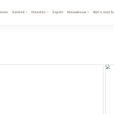
Home
Aanbod
Diensten
Expats
Nieuwbouw
Wat is mijn h