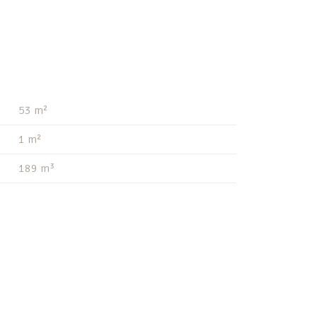
53 m²
1 m²
189 m³