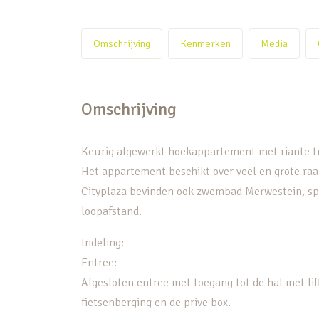
Omschrijving
Kenmerken
Media
Omschrijving
Keurig afgewerkt hoekappartement met riante t
Het appartement beschikt over veel en grote ra
Cityplaza bevinden ook zwembad Merwestein, sp
loopafstand.
Indeling:
Entree:
Afgesloten entree met toegang tot de hal met lift
fietsenberging en de prive box.