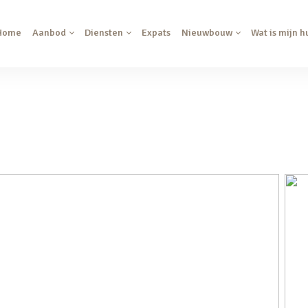
Home
Aanbod
Diensten
Expats
Nieuwbouw
Wat is mijn h