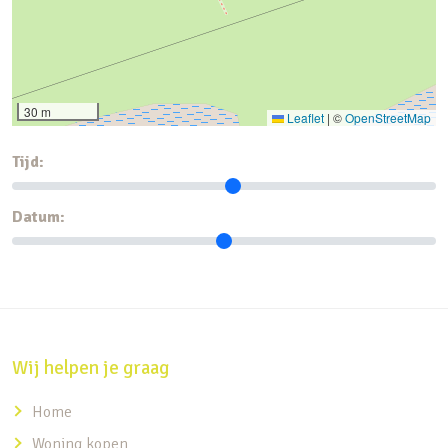
30 m
Leaflet
|
©
OpenStreetMap
Tijd:
Datum:
Wij helpen je graag
Home
Woning kopen