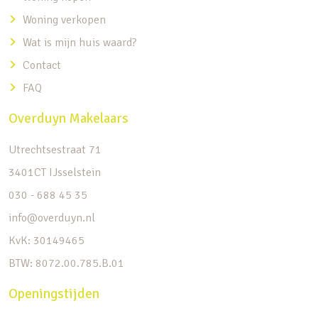
Woning verkopen
Wat is mijn huis waard?
Contact
FAQ
Overduyn Makelaars
Utrechtsestraat 71
3401CT IJsselstein
030 - 688 45 35
info@overduyn.nl
KvK: 30149465
BTW: 8072.00.785.B.01
Openingstijden