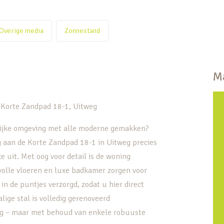
Overige media
Zonnestand
Ma
 Korte Zandpad 18-1, Uitweg
elijke omgeving met alle moderne gemakken?
 aan de Korte Zandpad 18-1 in Uitweg precies
e uit. Met oog voor detail is de woning
volle vloeren en luxe badkamer zorgen voor
 in de puntjes verzorgd, zodat u hier direct
ige stal is volledig gerenoveerd
ag – maar met behoud van enkele robuuste