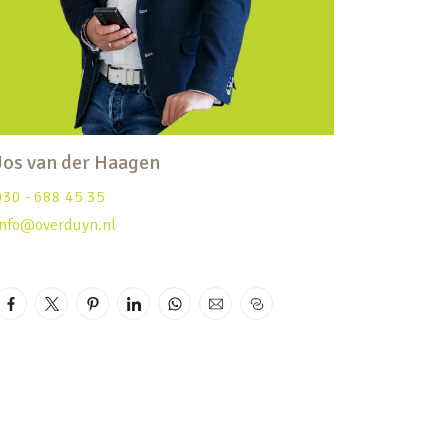
Jos van der Haagen
030 - 688 45 35
info@overduyn.nl