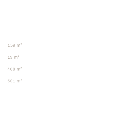
158 m²
19 m²
408 m²
601 m³