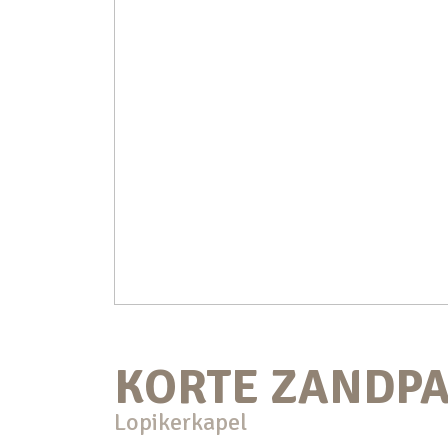
KORTE ZANDP
Lopikerkapel