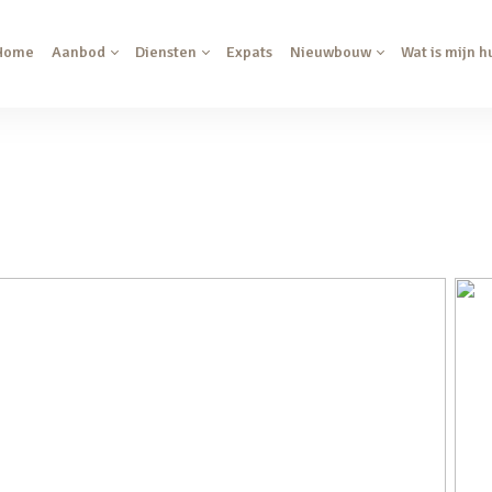
Home
Aanbod
Diensten
Expats
Nieuwbouw
Wat is mijn h