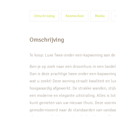
Omschrijving
Kenmerken
Media
Omschrijving
Te koop: Luxe Twee-onder-een-kapwoning aan de
Ben je op zoek naar een droomhuis in een land
Dan is deze prachtige twee-onder-een-kapwoning
wat u zoekt! Deze woning straalt kwaliteit en lux
hoogwaardig afgewerkt. De strakke wanden, stijl
een moderne en elegante uitstraling. Alles is tot
kunt genieten van uw nieuwe thuis. Deze voormal
gemoderniseerd naar de standaarden van vanda