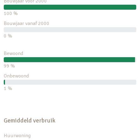
Bouwjaar voor 2000
100 %
Bouwjaar vanaf 2000
0 %
Bewoond
99 %
Onbewoond
1 %
Gemiddeld verbruik
Huurwoning