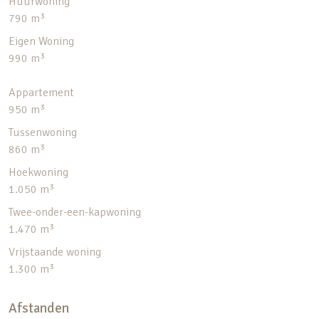
Huurwoning
790 m³
Eigen Woning
990 m³
Appartement
950 m³
Tussenwoning
860 m³
Hoekwoning
1.050 m³
Twee-onder-een-kapwoning
1.470 m³
Vrijstaande woning
1.300 m³
Afstanden