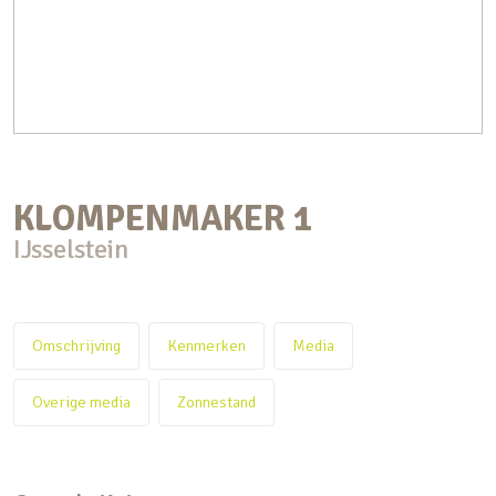
KLOMPENMAKER
1
IJsselstein
Omschrijving
Kenmerken
Media
Overige media
Zonnestand