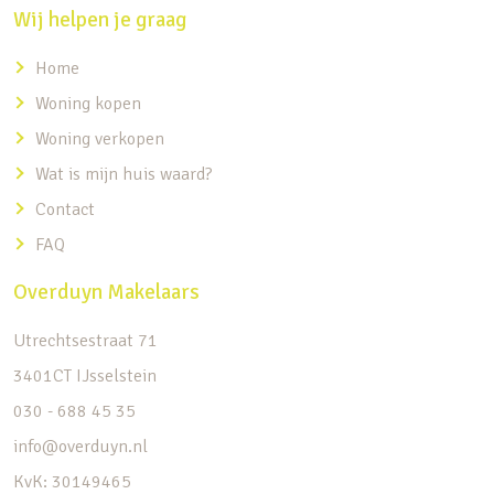
Wij helpen je graag
Home
Woning kopen
Woning verkopen
Wat is mijn huis waard?
Contact
FAQ
Overduyn Makelaars
Utrechtsestraat 71
3401CT IJsselstein
030 - 688 45 35
info@overduyn.nl
KvK: 30149465