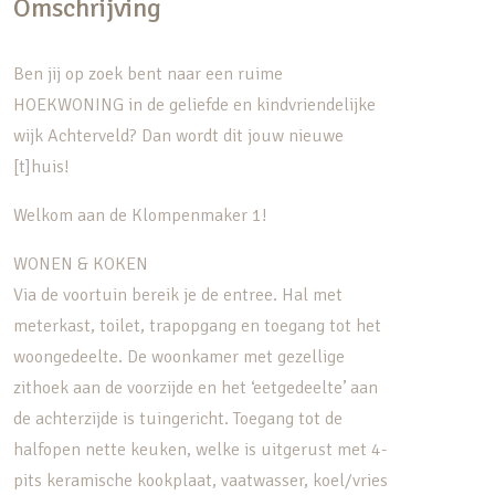
Omschrijving
Ben jij op zoek bent naar een ruime
HOEKWONING in de geliefde en kindvriendelijke
wijk Achterveld? Dan wordt dit jouw nieuwe
[t]huis!
Welkom aan de Klompenmaker 1!
WONEN & KOKEN
Via de voortuin bereik je de entree. Hal met
meterkast, toilet, trapopgang en toegang tot het
woongedeelte. De woonkamer met gezellige
zithoek aan de voorzijde en het ‘eetgedeelte’ aan
de achterzijde is tuingericht. Toegang tot de
halfopen nette keuken, welke is uitgerust met 4-
pits keramische kookplaat, vaatwasser, koel/vries