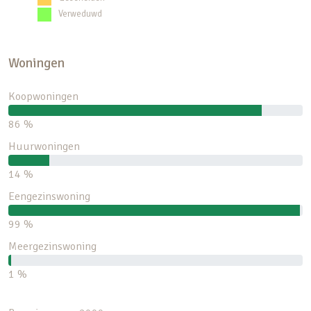
Verweduwd
Woningen
Koopwoningen
86 %
Huurwoningen
14 %
Eengezinswoning
99 %
Meergezinswoning
1 %