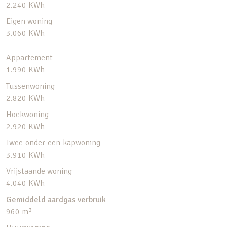
2.240 KWh
Eigen woning
3.060 KWh
Appartement
1.990 KWh
Tussenwoning
2.820 KWh
Hoekwoning
2.920 KWh
Twee-onder-een-kapwoning
3.910 KWh
Vrijstaande woning
4.040 KWh
Gemiddeld aardgas verbruik
960 m³