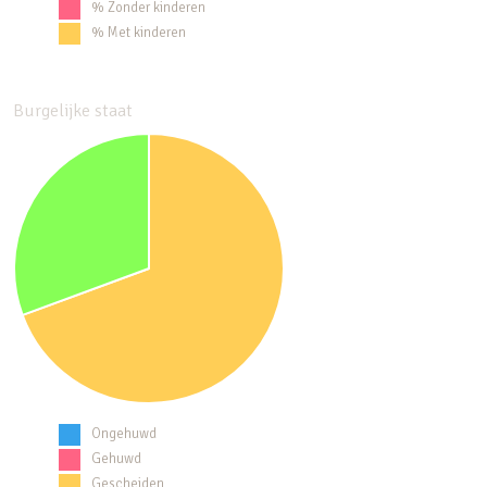
% Zonder kinderen
% Met kinderen
Burgelijke staat
Ongehuwd
Gehuwd
Gescheiden