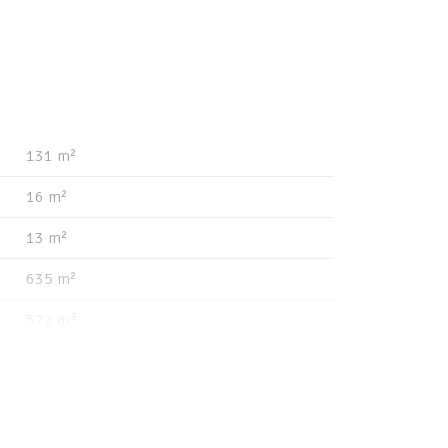
131 m²
16 m²
13 m²
635 m²
522 m³