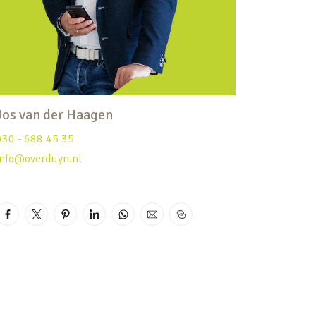
Jos van der Haagen
030 - 688 45 35
info@overduyn.nl