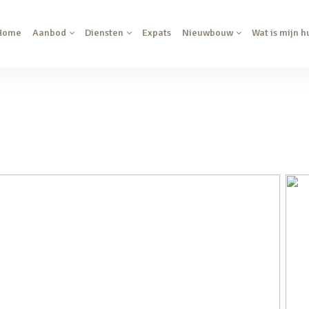
Home
Aanbod
Diensten
Expats
Nieuwbouw
Wat is mijn h