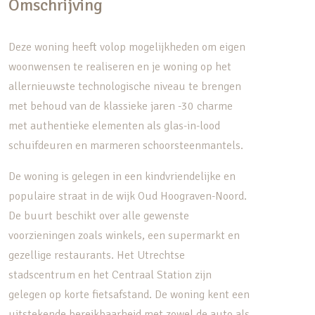
Omschrijving
Deze woning heeft volop mogelijkheden om eigen
woonwensen te realiseren en je woning op het
allernieuwste technologische niveau te brengen
met behoud van de klassieke jaren -30 charme
met authentieke elementen als glas-in-lood
schuifdeuren en marmeren schoorsteenmantels.
De woning is gelegen in een kindvriendelijke en
populaire straat in de wijk Oud Hoograven-Noord.
De buurt beschikt over alle gewenste
voorzieningen zoals winkels, een supermarkt en
gezellige restaurants. Het Utrechtse
stadscentrum en het Centraal Station zijn
gelegen op korte fietsafstand. De woning kent een
uitstekende bereikbaarheid met zowel de auto als