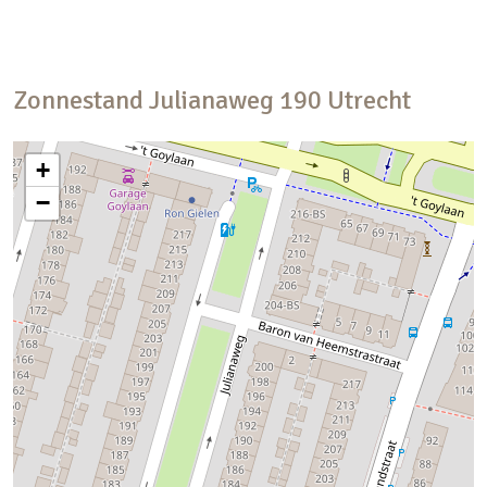
Zonnestand
Julianaweg
190
Utrecht
+
−