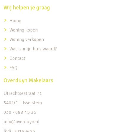
Wij helpen je graag
Home
Woning kopen
Woning verkopen
Wat is mijn huis waard?
Contact
FAQ
Overduyn Makelaars
Utrechtsestraat 71
3401CT IJsselstein
030 - 688 45 35
info@overduyn.nl
KvK: 30149465