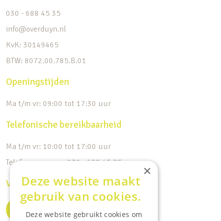
030 - 688 45 35
info@overduyn.nl
KvK: 30149465
BTW: 8072.00.785.B.01
Openingstijden
Ma t/m vr: 09:00 tot 17:30 uur
Telefonische bereikbaarheid
Ma t/m vr: 10:00 tot 17:00 uur
Telefoonnummer: 030 - 688 45 35
×
Deze website maakt
Volg ons op de socials
gebruik van cookies.
Deze website gebruikt cookies om