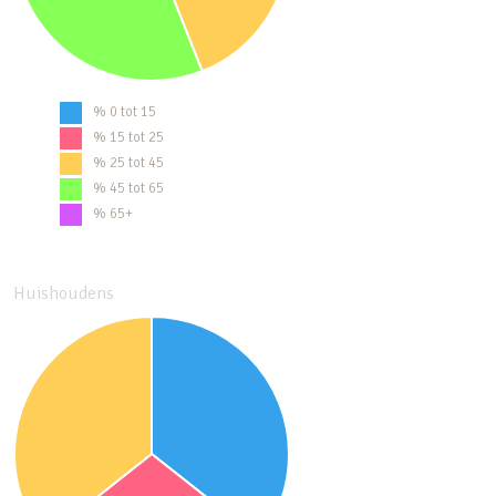
% 0 tot 15
% 15 tot 25
% 25 tot 45
% 45 tot 65
% 65+
Huishoudens