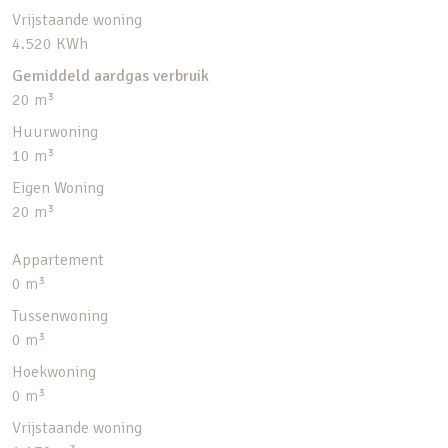
Vrijstaande woning
4.520 KWh
Gemiddeld aardgas verbruik
20 m³
Huurwoning
10 m³
Eigen Woning
20 m³
Appartement
0 m³
Tussenwoning
0 m³
Hoekwoning
0 m³
Vrijstaande woning