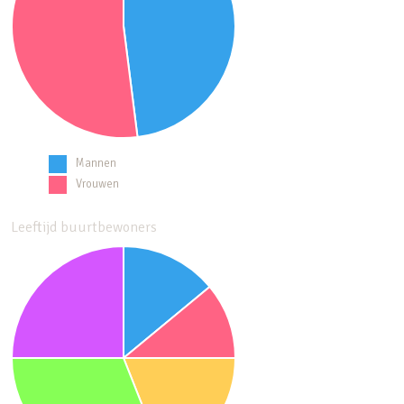
Mannen
Vrouwen
Leeftijd buurtbewoners