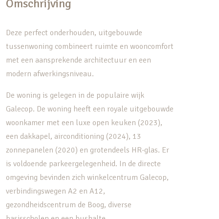
Omschrijving
Deze perfect onderhouden, uitgebouwde
tussenwoning combineert ruimte en wooncomfort
met een aansprekende architectuur en een
modern afwerkingsniveau.
De woning is gelegen in de populaire wijk
Galecop. De woning heeft een royale uitgebouwde
woonkamer met een luxe open keuken (2023),
een dakkapel, airconditioning (2024), 13
zonnepanelen (2020) en grotendeels HR-glas. Er
is voldoende parkeergelegenheid. In de directe
omgeving bevinden zich winkelcentrum Galecop,
verbindingswegen A2 en A12,
gezondheidscentrum de Boog, diverse
basisscholen en een bushalte.