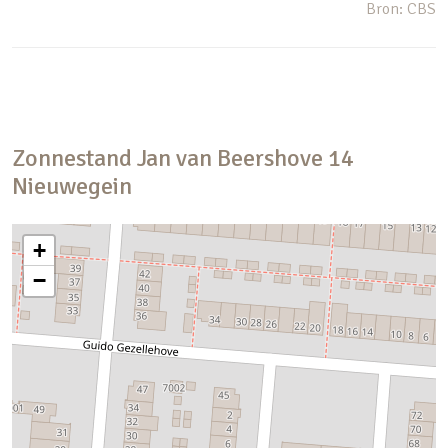
Bron: CBS
Zonnestand
Jan van Beershove
14
Nieuwegein
+
−