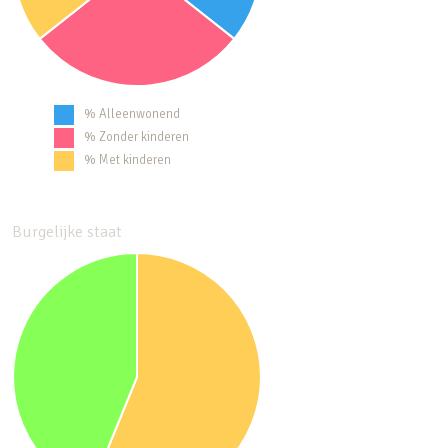
% Alleenwonend
% Zonder kinderen
% Met kinderen
Burgelijke staat