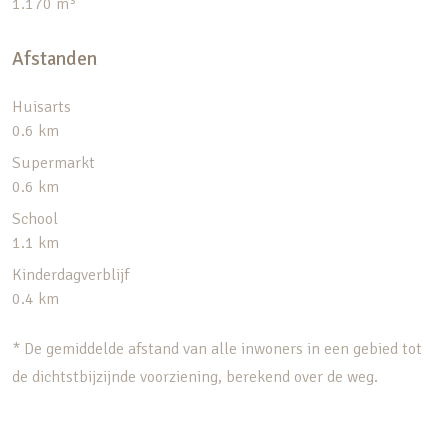
1.170 m³
Afstanden
Huisarts
0.6 km
Supermarkt
0.6 km
School
1.1 km
Kinderdagverblijf
0.4 km
* De gemiddelde afstand van alle inwoners in een gebied tot
de dichtstbijzijnde voorziening, berekend over de weg.