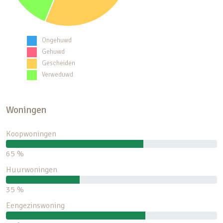
Ongehuwd
Gehuwd
Gescheiden
Verweduwd
Woningen
Koopwoningen
65 %
Huurwoningen
35 %
Eengezinswoning