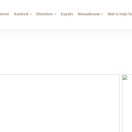
Home
Aanbod
Diensten
Expats
Nieuwbouw
Wat is mijn h