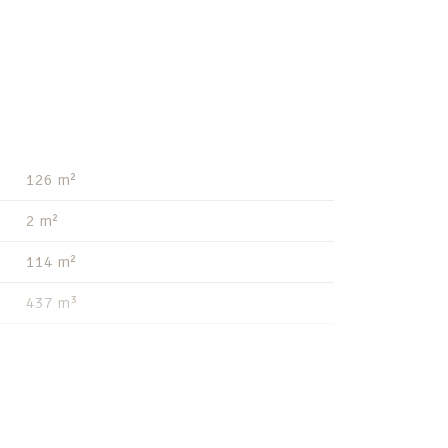
126 m²
2 m²
114 m²
437 m³