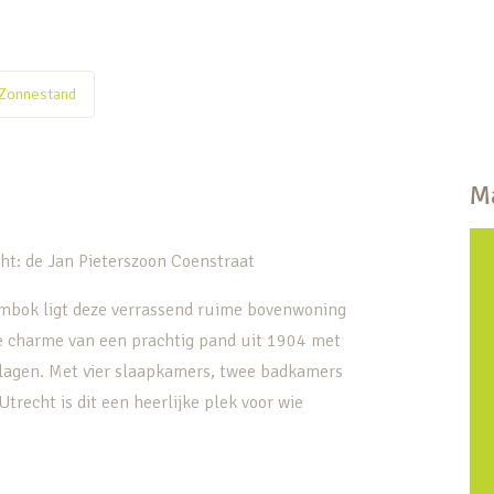
Zonnestand
Ma
ht: de Jan Pieterszoon Coenstraat
Lombok ligt deze verrassend ruime bovenwoning
e charme van een prachtig pand uit 1904 met
nlagen. Met vier slaapkamers, twee badkamers
Utrecht is dit een heerlijke plek voor wie