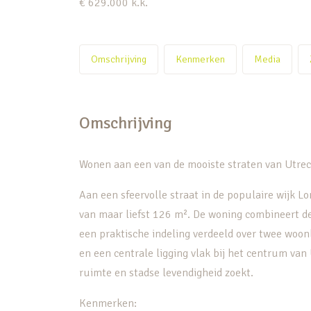
€ 629.000
k.k.
Omschrijving
Kenmerken
Media
Omschrijving
Wonen aan een van de mooiste straten van Utrec
Aan een sfeervolle straat in de populaire wijk 
van maar liefst 126 m². De woning combineert d
een praktische indeling verdeeld over twee woo
en een centrale ligging vlak bij het centrum van 
ruimte en stadse levendigheid zoekt.
Kenmerken: