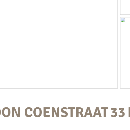
OON COENSTRAAT
33