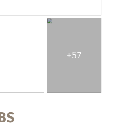
+57
BS