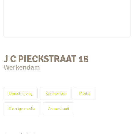
J C PIECKSTRAAT
18
Werkendam
Omschrijving
Kenmerken
Media
Overige media
Zonnestand