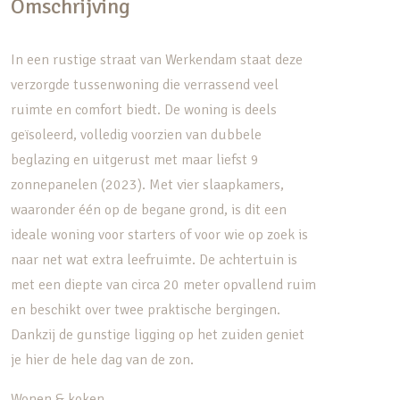
Omschrijving
In een rustige straat van Werkendam staat deze
verzorgde tussenwoning die verrassend veel
ruimte en comfort biedt. De woning is deels
geïsoleerd, volledig voorzien van dubbele
beglazing en uitgerust met maar liefst 9
zonnepanelen (2023). Met vier slaapkamers,
waaronder één op de begane grond, is dit een
ideale woning voor starters of voor wie op zoek is
naar net wat extra leefruimte. De achtertuin is
met een diepte van circa 20 meter opvallend ruim
en beschikt over twee praktische bergingen.
Dankzij de gunstige ligging op het zuiden geniet
je hier de hele dag van de zon.
Wonen & koken