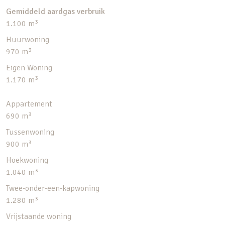
Gemiddeld aardgas verbruik
1.100 m³
Huurwoning
970 m³
Eigen Woning
1.170 m³
Appartement
690 m³
Tussenwoning
900 m³
Hoekwoning
1.040 m³
Twee-onder-een-kapwoning
1.280 m³
Vrijstaande woning