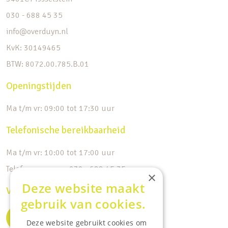
030 - 688 45 35
info@overduyn.nl
KvK: 30149465
BTW: 8072.00.785.B.01
Openingstijden
Ma t/m vr: 09:00 tot 17:30 uur
Telefonische bereikbaarheid
Ma t/m vr: 10:00 tot 17:00 uur
Telefoonnummer: 030 - 688 45 35
×
Deze website maakt
Volg ons op de socials
gebruik van cookies.
Deze website gebruikt cookies om