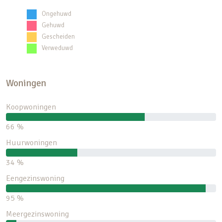
Ongehuwd
Gehuwd
Gescheiden
Verweduwd
Woningen
Koopwoningen
66 %
Huurwoningen
34 %
Eengezinswoning
95 %
Meergezinswoning