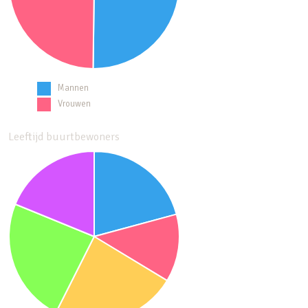
Mannen
Vrouwen
Leeftijd buurtbewoners