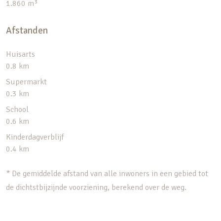
1.860 m³
Afstanden
Huisarts
0.8 km
Supermarkt
0.3 km
School
0.6 km
Kinderdagverblijf
0.4 km
* De gemiddelde afstand van alle inwoners in een gebied tot
de dichtstbijzijnde voorziening, berekend over de weg.