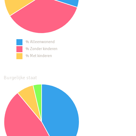
% Alleenwonend
% Zonder kinderen
% Met kinderen
Burgelijke staat