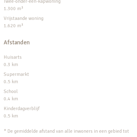
Twee-onder-een-kapwoning
1.300 m³
Vrijstaande woning
1.620 m³
Afstanden
Huisarts
0.3 km
Supermarkt
0.5 km
School
0.4 km
Kinderdagverblijf
0.5 km
* De gemiddelde afstand van alle inwoners in een gebied tot