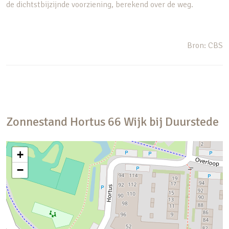
de dichtstbijzijnde voorziening, berekend over de weg.
Bron: CBS
Zonnestand
Hortus
66
Wijk bij Duurstede
+
−