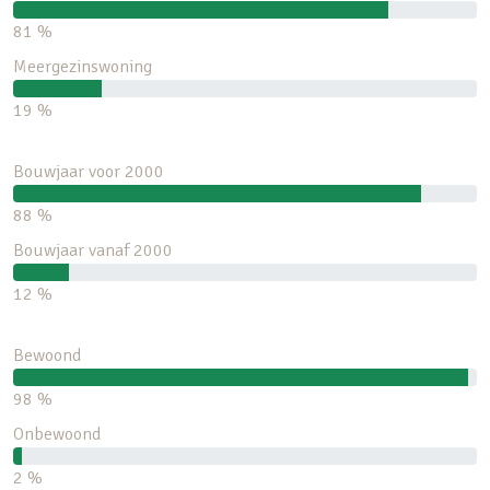
81 %
Meergezinswoning
19 %
Bouwjaar voor 2000
88 %
Bouwjaar vanaf 2000
12 %
Bewoond
98 %
Onbewoond
2 %