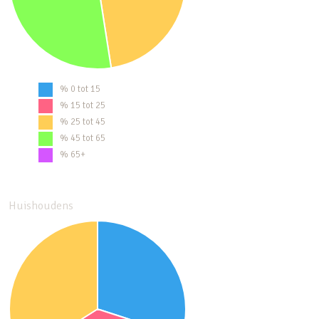
% 0 tot 15
% 15 tot 25
% 25 tot 45
% 45 tot 65
% 65+
Huishoudens