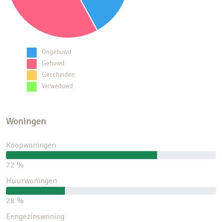
Ongehuwd
Gehuwd
Gescheiden
Verweduwd
Woningen
Koopwoningen
72 %
Huurwoningen
28 %
Eengezinswoning