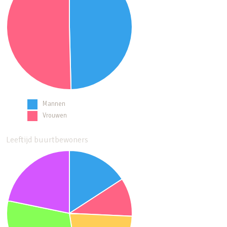
Mannen
Vrouwen
Leeftijd buurtbewoners