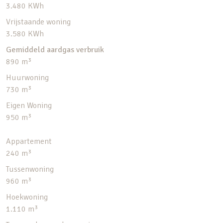
3.480 KWh
Vrijstaande woning
3.580 KWh
Gemiddeld aardgas verbruik
890 m³
Huurwoning
730 m³
Eigen Woning
950 m³
Appartement
240 m³
Tussenwoning
960 m³
Hoekwoning
1.110 m³