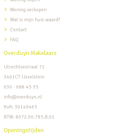
Woning verkopen
Wat is mijn huis waard?
Contact
FAQ
Overduyn Makelaars
Utrechtsestraat 71
3401CT IJsselstein
030 - 688 45 35
info@overduyn.nl
KvK: 30149465
BTW: 8072.00.785.B.01
Openingstijden