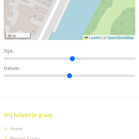
30 m
Leaflet
|
©
OpenStreetMap
Tijd:
Datum:
Wij helpen je graag
Home
Woning kopen