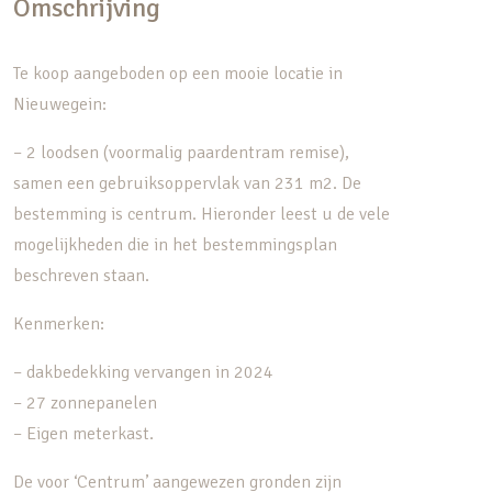
Omschrijving
Te koop aangeboden op een mooie locatie in
Nieuwegein:
– 2 loodsen (voormalig paardentram remise),
samen een gebruiksoppervlak van 231 m2. De
bestemming is centrum. Hieronder leest u de vele
mogelijkheden die in het bestemmingsplan
beschreven staan.
Kenmerken:
– dakbedekking vervangen in 2024
– 27 zonnepanelen
– Eigen meterkast.
De voor ‘Centrum’ aangewezen gronden zijn