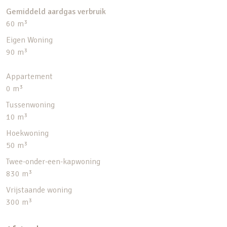
Gemiddeld aardgas verbruik
60 m³
Eigen Woning
90 m³
Appartement
0 m³
Tussenwoning
10 m³
Hoekwoning
50 m³
Twee-onder-een-kapwoning
830 m³
Vrijstaande woning
300 m³