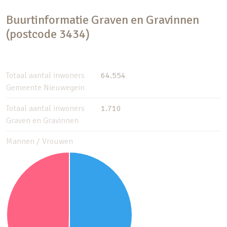
Buurtinformatie Graven en Gravinnen
(postcode 3434)
Totaal aantal inwoners
64.554
Gemeente Nieuwegein
Totaal aantal inwoners
1.710
Graven en Gravinnen
Mannen / Vrouwen