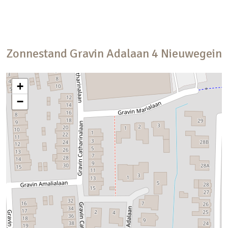
Zonnestand
Gravin Adalaan
4
Nieuwegein
+
−