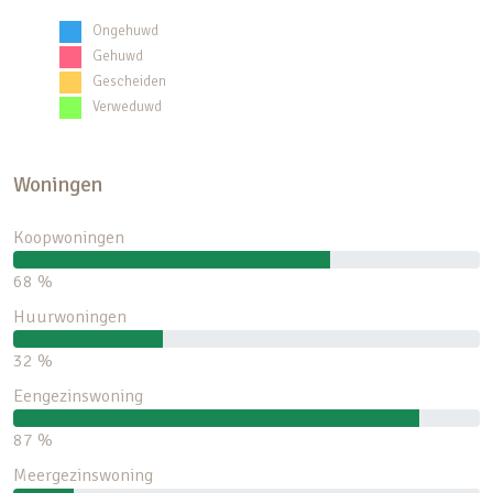
Ongehuwd
Gehuwd
Gescheiden
Verweduwd
Woningen
Koopwoningen
68 %
Huurwoningen
32 %
Eengezinswoning
87 %
Meergezinswoning