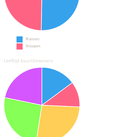
Mannen
Vrouwen
Leeftijd buurtbewoners