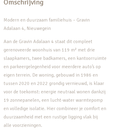
Omschrijving
Modern en duurzaam familiehuis – Gravin
Adalaan 4, Nieuwegein
Aan de Gravin Adalaan 4 staat dit compleet
gerenoveerde woonhuis van 119 m² met drie
slaapkamers, twee badkamers, een kantoorruimte
en parkeergelegenheid voor meerdere auto’s op
eigen terrein. De woning, gebouwd in 1986 en
tussen 2020 en 2022 grondig vernieuwd, is klaar
voor de toekomst: energie neutraal wonen dankzij
19 zonnepanelen, een lucht-water warmtepomp
en volledige isolatie. Hier combineer je comfort en
duurzaamheid met een rustige ligging vlak bij
alle voorzieningen.