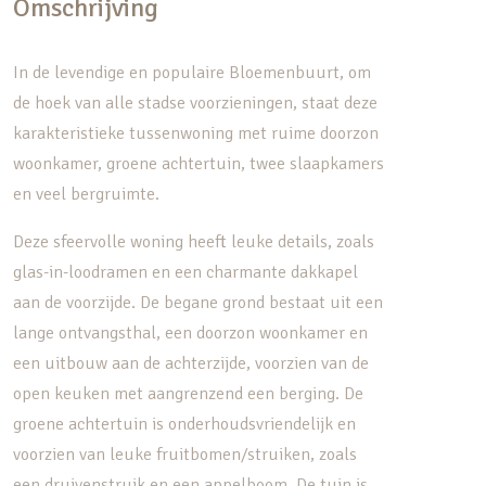
Omschrijving
In de levendige en populaire Bloemenbuurt, om
de hoek van alle stadse voorzieningen, staat deze
karakteristieke tussenwoning met ruime doorzon
woonkamer, groene achtertuin, twee slaapkamers
en veel bergruimte.
Deze sfeervolle woning heeft leuke details, zoals
glas-in-loodramen en een charmante dakkapel
aan de voorzijde. De begane grond bestaat uit een
lange ontvangsthal, een doorzon woonkamer en
een uitbouw aan de achterzijde, voorzien van de
open keuken met aangrenzend een berging. De
groene achtertuin is onderhoudsvriendelijk en
voorzien van leuke fruitbomen/struiken, zoals
een druivenstruik en een appelboom. De tuin is