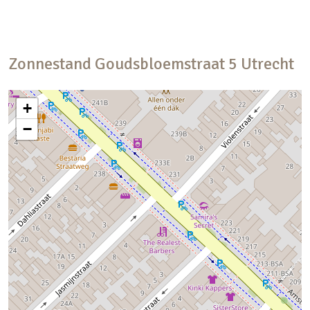
Zonnestand
Goudsbloemstraat
5
Utrecht
+
−