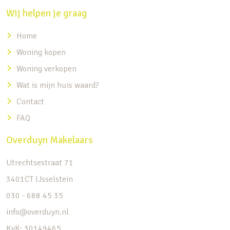
Wij helpen je graag
Home
Woning kopen
Woning verkopen
Wat is mijn huis waard?
Contact
FAQ
Overduyn Makelaars
Utrechtsestraat 71
3401CT IJsselstein
030 - 688 45 35
info@overduyn.nl
KvK: 30149465