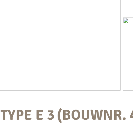
TYPE E 3
(BOUWNR. 