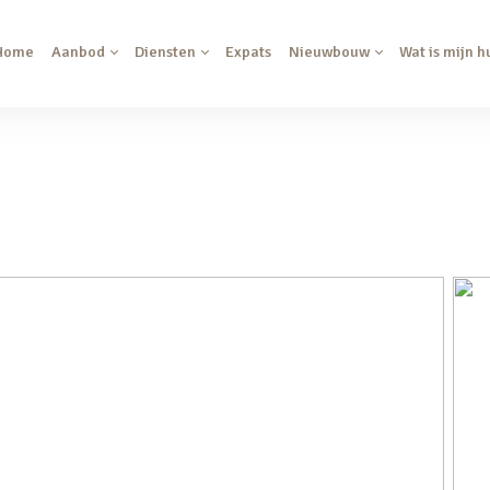
Home
Aanbod
Diensten
Expats
Nieuwbouw
Wat is mijn h