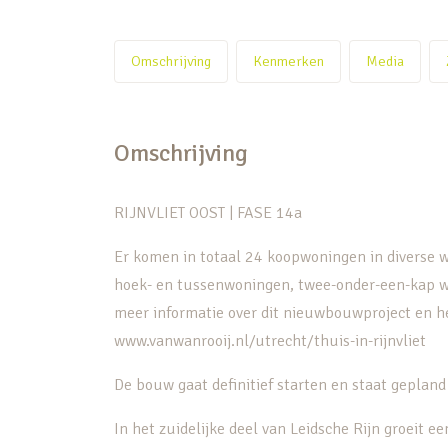
Omschrijving
Kenmerken
Media
Omschrijving
RIJNVLIET OOST | FASE 14a
Er komen in totaal 24 koopwoningen in diverse w
hoek- en tussenwoningen, twee-onder-een-kap wo
meer informatie over dit nieuwbouwproject en h
www.vanwanrooij.nl/utrecht/thuis-in-rijnvliet
De bouw gaat definitief starten en staat gepland
In het zuidelijke deel van Leidsche Rijn groeit ee