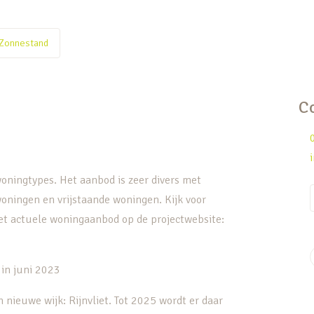
Zonnestand
C
oningtypes. Het aanbod is zeer divers met
ningen en vrijstaande woningen. Kijk voor
et actuele woningaanbod op de projectwebsite:
 in juni 2023
n nieuwe wijk: Rijnvliet. Tot 2025 wordt er daar