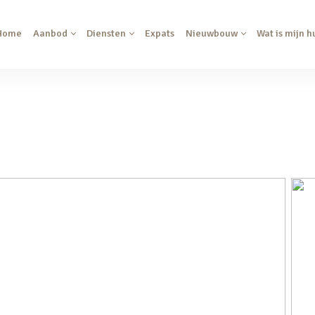
Home
Aanbod
Diensten
Expats
Nieuwbouw
Wat is mijn h