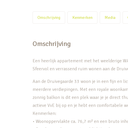
Omschrijving
Kenmerken
Media
Omschrijving
Een heerlijk appartement met het weelderige 
Sfeervol en verrassend ruim wonen aan de Drui
Aan de Druivegaarde 33 woon je in een fijn en li
meerdere verdiepingen. Met een royale woonkam
zonnig balkon is dit een plek waar je je direct th
actieve VvE bij op en je hebt een comfortabele w
Kenmerken:
• Woonoppervlakte ca. 76,7 m² en een bruto inh