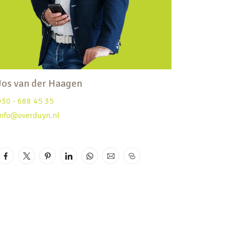
Jos van der Haagen
030 - 688 45 35
info@overduyn.nl