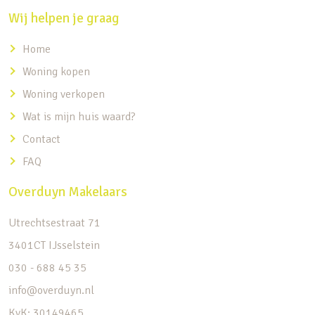
Wij helpen je graag
Home
Woning kopen
Woning verkopen
Wat is mijn huis waard?
Contact
FAQ
Overduyn Makelaars
Utrechtsestraat 71
3401CT IJsselstein
030 - 688 45 35
info@overduyn.nl
KvK: 30149465