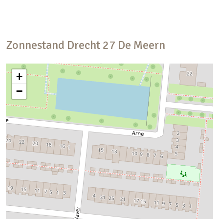
Zonnestand
Drecht
27
De Meern
+
−