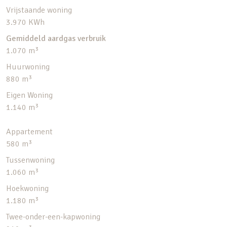
Vrijstaande woning
3.970 KWh
Gemiddeld aardgas verbruik
1.070 m³
Huurwoning
880 m³
Eigen Woning
1.140 m³
Appartement
580 m³
Tussenwoning
1.060 m³
Hoekwoning
1.180 m³
Twee-onder-een-kapwoning