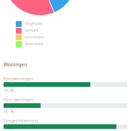
Ongehuwd
Gehuwd
Gescheiden
Verweduwd
Woningen
Koopwoningen
70 %
Huurwoningen
30 %
Eengezinswoning