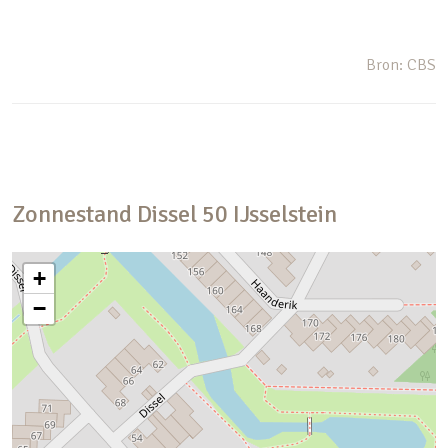
Bron: CBS
Zonnestand
Dissel
50
IJsselstein
+
−