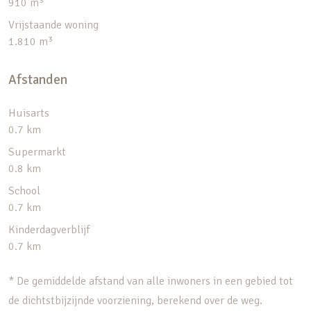
910 m³
Vrijstaande woning
1.810 m³
Afstanden
Huisarts
0.7 km
Supermarkt
0.8 km
School
0.7 km
Kinderdagverblijf
0.7 km
* De gemiddelde afstand van alle inwoners in een gebied tot
de dichtstbijzijnde voorziening, berekend over de weg.