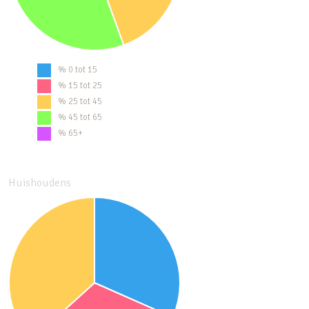
% 0 tot 15
% 15 tot 25
% 25 tot 45
% 45 tot 65
% 65+
Huishoudens