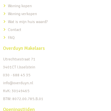
Woning kopen
Woning verkopen
Wat is mijn huis waard?
Contact
FAQ
Overduyn Makelaars
Utrechtsestraat 71
3401CT IJsselstein
030 - 688 45 35
info@overduyn.nl
KvK: 30149465
BTW: 8072.00.785.B.01
Openingstijden