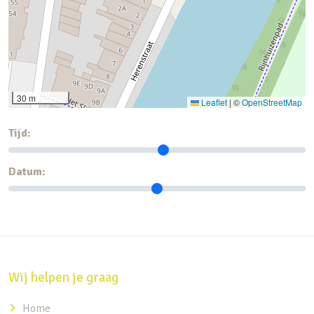
30 m
Leaflet
|
©
OpenStreetMap
Tijd:
Datum:
Wij helpen je graag
Home