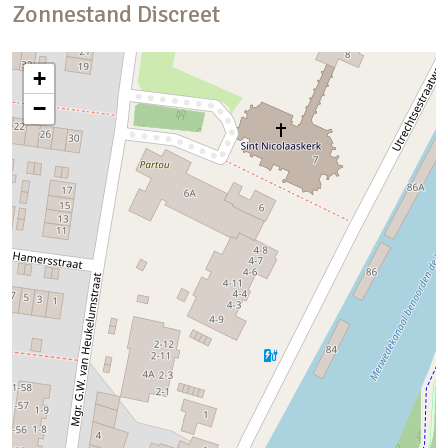
Zonnestand
Discreet
+
−