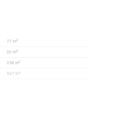
77 m²
20 m²
158 m²
347 m³