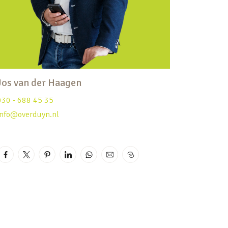
Jos van der Haagen
030 - 688 45 35
info@overduyn.nl