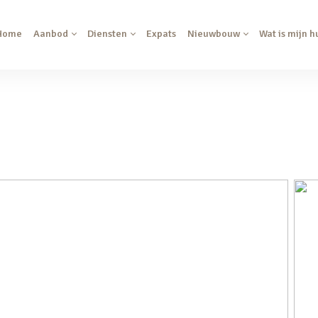
Home
Aanbod
Diensten
Expats
Nieuwbouw
Wat is mijn h