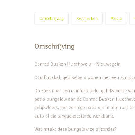
Omschrijving
Kenmerken
Media
Omschrijving
Conrad Busken Huethove 9 – Nieuwegein
Comfortabel, gelijkvloers wonen met een zonnige
Op zoek naar een comfortabele, gelijkvloerse won
patio-bungalow aan de Conrad Busken Huethove 
gelijkvloers, een zonnige patio om in alle rust te
auto of die langgekoesterde werkbank.
Wat maakt deze bungalow zo bijzonder?