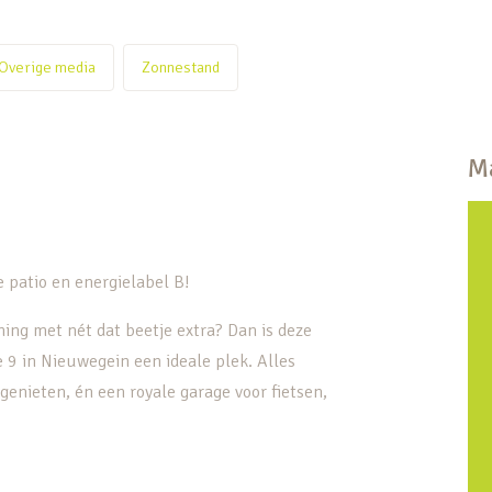
Overige media
Zonnestand
Ma
 patio en energielabel B!
ing met nét dat beetje extra? Dan is deze
9 in Nieuwegein een ideale plek. Alles
 genieten, én een royale garage voor fietsen,