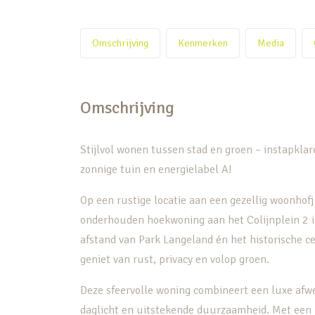
Omschrijving
Kenmerken
Media
Omschrijving
Stijlvol wonen tussen stad en groen – instapkla
zonnige tuin en energielabel A!
Op een rustige locatie aan een gezellig woonhofj
onderhouden hoekwoning aan het Colijnplein 2 in
afstand van Park Langeland én het historische cen
geniet van rust, privacy en volop groen.
Deze sfeervolle woning combineert een luxe afw
daglicht en uitstekende duurzaamheid. Met een 