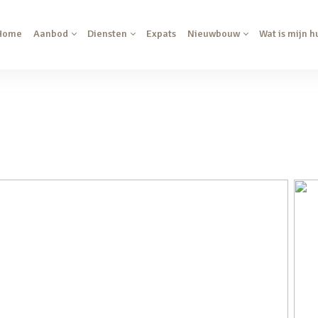
Home
Aanbod
Diensten
Expats
Nieuwbouw
Wat is mijn h