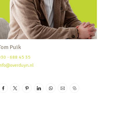
Tom Puik
030 - 688 45 35
info@overduyn.nl